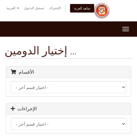
الإشتراك
تسجيل الدخول
العربية
شاهد العربة
Togg
navi
إختيار الدومين ...
الأقسام
الإجراءات