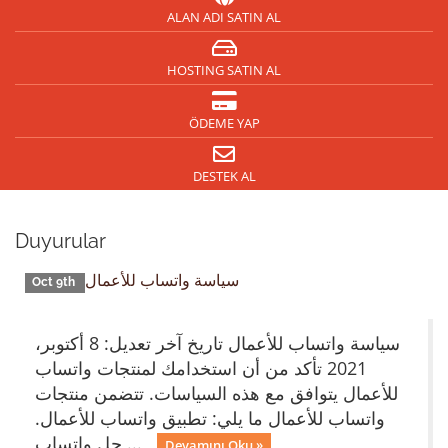
ALAN ADI SATIN AL
HOSTING SATIN AL
ÖDEME YAP
DESTEK AL
Duyurular
سياسة واتساب للأعمال
Oct 9th
سياسة واتساب للأعمال تاريخ آخر تعديل: 8 أكتوبر،
2021 تأكد من أن استخدامك لمنتجات واتساب
للأعمال يتوافق مع هذه السياسات. تتضمن منتجات
واتساب للأعمال ما يلي: تطبيق واتساب للأعمال.
حل واتساب ...
Devamını Oku »