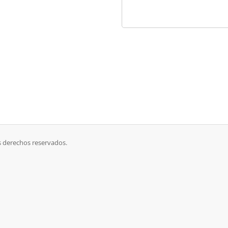
شبكة توب ماكس تكن. Todos los derechos reservados.